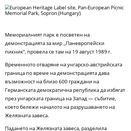
Мемориалният парк е посветен на
демонстрацията за мир ,,Паневропейски
пикник“, провела се там на 19 август 1989 г.
Временното отваряне на унгарско-австрийската
граница по време на демонстрацията дава
възможност на близо 600 граждани на
Германската демократична република да избягат
през унгарската граница на Запад — събитие,
което бележи началото на разрушаването на
Желязната завеса.
Падането на Желязната завеса, разделила