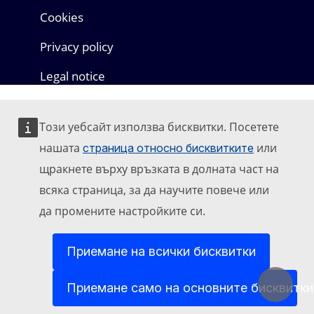
Cookies
Privacy policy
Legal notice
Този уебсайт използва бисквитки. Посетете
нашата
или
страница относно бисквитките
щракнете върху връзката в долната част на
всяка страница, за да научите повече или
да промените настройките си.
Приемане на всички бисквитки
Приемане само на основните бисквитки