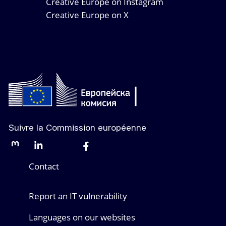
Creative Europe on Instagram
Creative Europe on X
Suivre la Commission européenne
Mastodon
LinkedIn
Bluesky
Facebook
Youtube
Other networks
Contact
Report an IT vulnerability
Languages on our websites