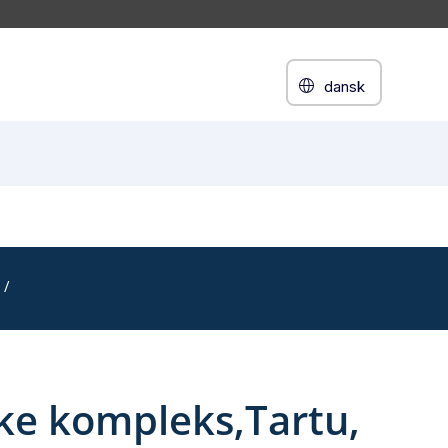
dansk
ske kompleks,Tartu,