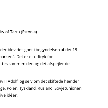
der blev designet i begyndelsen af det 19.
parken". Det er et udtryk for
yttes sammen der, og det afspejler de
av II Adolf, og selv om det skiftede hænder
ige, Polen, Tyskland, Rusland, Sovjetunionen
ive idéer.