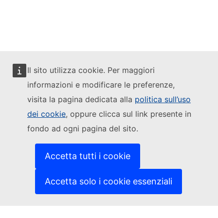
Bluesky
Facebook
Youtube
Il sito utilizza cookie. Per maggiori
informazioni e modificare le preferenze,
Other networks
visita la pagina dedicata alla
politica sull’uso
Contact
dei cookie
, oppure clicca sul link presente in
Report an IT vulnerability
fondo ad ogni pagina del sito.
Languages on our websites
Cookies
Privacy policy
Accetta tutti i cookie
Legal notice
Accetta solo i cookie essenziali