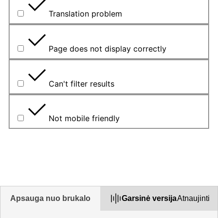
Translation problem
Page does not display correctly
Can't filter results
Not mobile friendly
Aprašykite problemą šiame laukelyje
Apsauga nuo brukalo
Garsinė versija
Atnaujinti