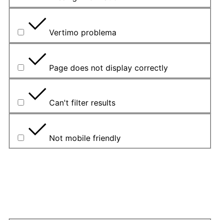
Vertimo problema
Page does not display correctly
Can't filter results
Not mobile friendly
Please explain your choice
What is the problem?