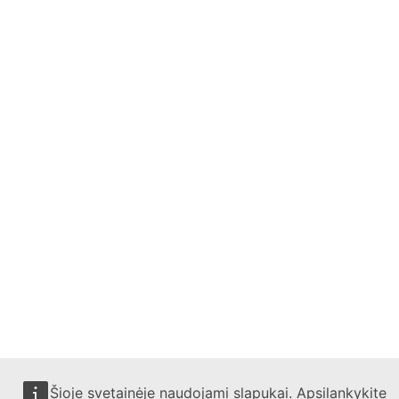
Šioje svetainėje naudojami slapukai. Apsilankykite