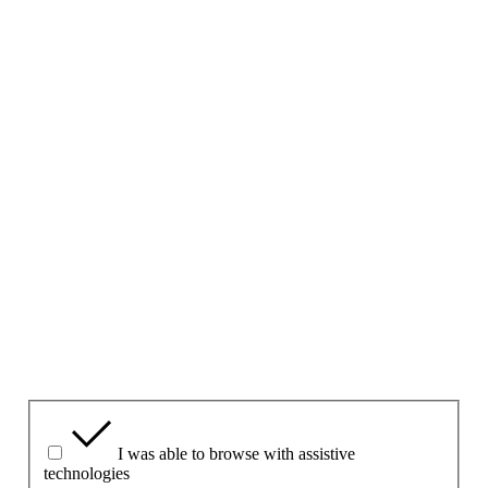
Last updated:
4 November 2021
Give your feedback about this page
Prosimy nie zadawać pytań w tym formularzu ani nie
wpisywać tu danych osobowych.
Aby zadać pytanie, należy skorzystać z
formularza
kontaktowego
na tej stronie.
1. Czy uważasz tę stronę za przydatną?
Yes
Yes but
No
Który aspekt uważasz za najbardziej pomocny?
I was able to browse with assistive
technologies