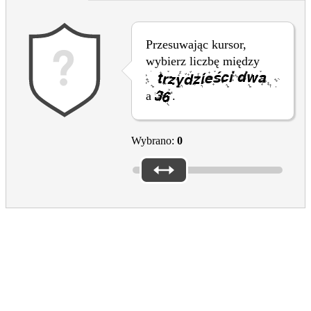
Przesuwając kursor,
wybierz liczbę między
a
.
Wybrano:
0
Please reply to the questions above to submit the form
Please don’t forget the captcha
Thanks for your feedback