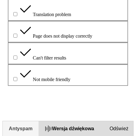
Translation problem
Page does not display correctly
Can't filter results
Not mobile friendly
Opisz problem w polu poniżej
Antyspam
Wersja dźwiękowa
Odśwież