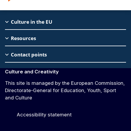
EAC
Culture in the EU
Footer
Resources
Contact points
Culture and Creativity
This site is managed by the European Commission,
Directorate-General for Education, Youth, Sport
and Culture
Accessibility statement