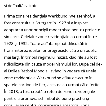
și de înaltă calitate.
Prima zonă rezidențială Werkbund, Weissenhof, a
fost construită la Stuttgart în 1927 și a inspirat
adoptarea unor principii moderniste pentru proiecte
similare. Celelalte zone rezidențiale au urmat între
1928 și 1932. Toate au întâmpinat dificultăți în
transmiterea ideilor lor progresiste către un public
mai larg. În timpul regimului nazist, clădirile au fost
ridiculizate din cauza modernismului lor. După cel de-
al Doilea Război Mondial, având în vedere că unele
zone rezidențiale Werkbund se aflau de-acum în
spatele cortinei de fier, acestea au urmat căi diferite.
În 2013, a fost creată o rețea de zone rezidențiale
pentru a promova schimbul de bune practici și
consilierea pentru conservarea acestora. Zona