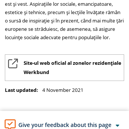
est și vest. Aspirațiile lor sociale, emancipatoare,
estetice și tehnice, precum și lecțiile învățate rămân
o sursă de inspirație și în prezent, când mai multe țări
europene se străduiesc, de asemenea, să asigure
locuințe sociale adecvate pentru populațiile lor.
Site-ul web oficial al zonelor rezidențiale
Werkbund
Last updated:
4 November 2021
Give your feedback about this page