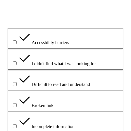
Aký bol hlavný problém?
Accessbility barriers
I didn't find what I was looking for
Difficult to read and understand
Broken link
Incomplete information