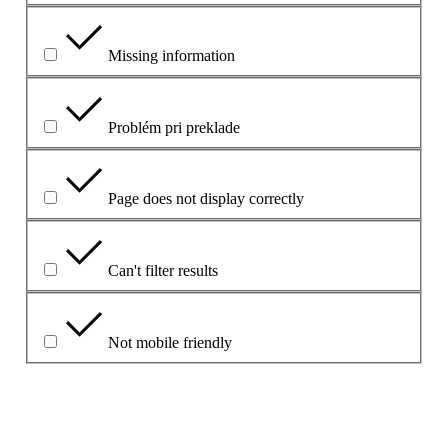
Missing information
Problém pri preklade
Page does not display correctly
Can't filter results
Not mobile friendly
Please explain your choice