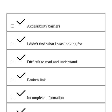
What is the problem?
Accessibility barriers
I didn't find what I was looking for
Difficult to read and understand
Broken link
Incomplete information