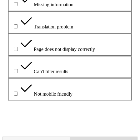
Missing information
Translation problem
Page does not display correctly
Can't filter results
Not mobile friendly
Opíšte problém v políčku uvedenom nižšie