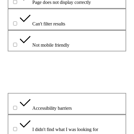
Page does not display correctly
Can't filter results
Not mobile friendly
Please explain your choice
What is the problem?
Accessibility barriers
I didn't find what I was looking for