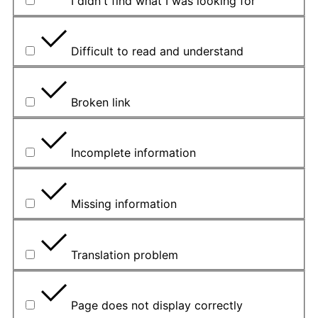
I didn't find what I was looking for
Difficult to read and understand
Broken link
Incomplete information
Missing information
Translation problem
Page does not display correctly