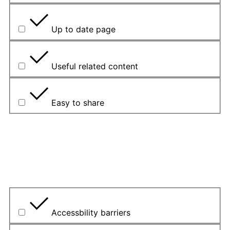
Up to date page
Useful related content
Easy to share
Vysvetlite svoj výber.
Aký bol hlavný problém?
Accessbility barriers