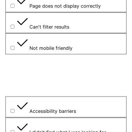
Page does not display correctly
Can't filter results
Not mobile friendly
Please explain your choice
What is the problem?
Accessibility barriers