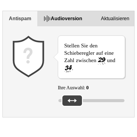
No
Antispam
Audioversion
Aktualisieren
Stellen Sie den
Schieberegler auf eine
Zahl zwischen
und
.
Ihre Auswahl:
0
Culture in the EU
EAC