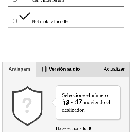
Can't filter results
Not mobile friendly
Describa el problema en el recuadro siguiente
Antispam
Versión audio
Actualizar
Seleccione el número
y
moviendo el
deslizador.
Ha seleccionado:
0