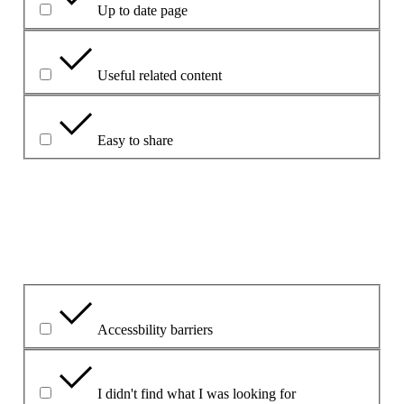
Up to date page
Useful related content
Easy to share
Explique su elección.
¿Cuál ha sido el problema principal?
Accessbility barriers
I didn't find what I was looking for