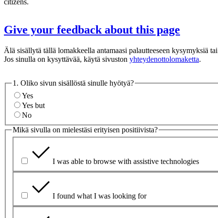
citizens.
Give your feedback about this page
Älä sisällytä tällä lomakkeella antamaasi palautteeseen kysymyksiä tai 
Jos sinulla on kysyttävää, käytä sivuston
yhteydenottolomaketta
.
1. Oliko sivun sisällöstä sinulle hyötyä?
Yes
Yes but
No
Mikä sivulla on mielestäsi erityisen positiivista?
I was able to browse with assistive technologies
I found what I was looking for