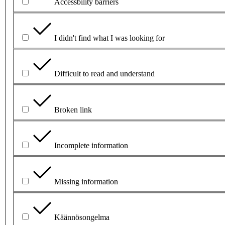
Accessbility barriers
I didn't find what I was looking for
Difficult to read and understand
Broken link
Incomplete information
Missing information
Käännösongelma