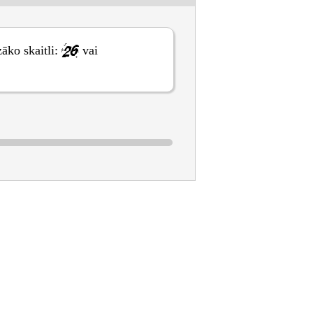
zāko skaitli:
vai