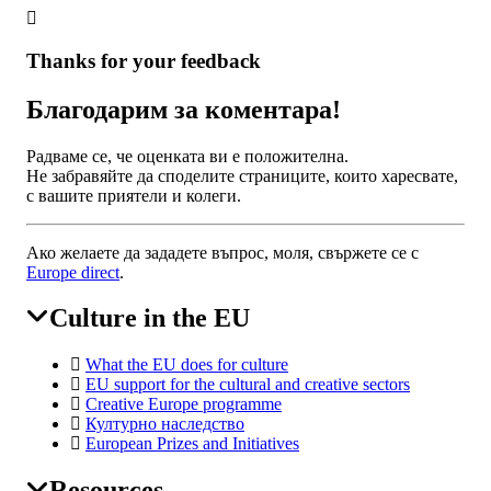
Thanks for your feedback
Благодарим за коментара!
Радваме се, че оценката ви е положителна.
Не забравяйте да споделите страниците, които харесвате,
с вашите приятели и колеги.
Ако желаете да зададете въпрос, моля, свържете се с
Europe direct
.
Culture in the EU
EAC
Footer
What the EU does for culture
EU support for the cultural and creative sectors
Creative Europe programme
Културно наследство
European Prizes and Initiatives
Resources