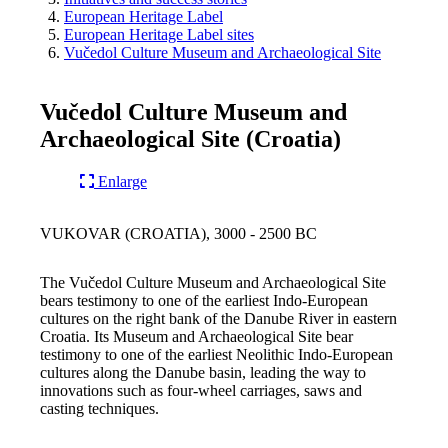
European Heritage Label
European Heritage Label sites
Vučedol Culture Museum and Archaeological Site
Vučedol Culture Museum and
Archaeological Site (Croatia)
Enlarge
VUKOVAR (CROATIA), 3000 - 2500 BC
The Vučedol Culture Museum and Archaeological Site
bears testimony to one of the earliest Indo-European
cultures on the right bank of the Danube River in eastern
Croatia. Its Museum and Archaeological Site bear
testimony to one of the earliest Neolithic Indo-European
cultures along the Danube basin, leading the way to
innovations such as four-wheel carriages, saws and
casting techniques.