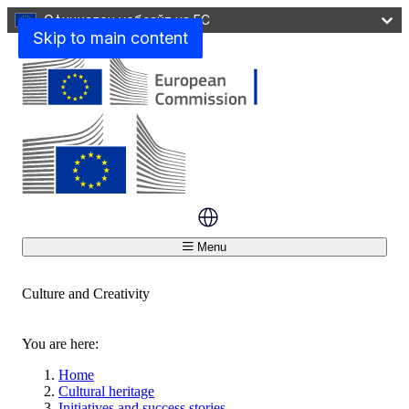
Официален уебсайт на ЕС
Skip to main content
Menu
Culture and Creativity
Затваряне
You are here:
Home
Cultural heritage
Initiatives and success stories