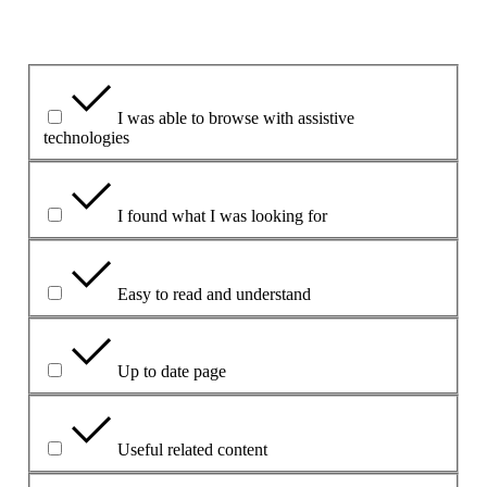
No
Какво беше полезно?
I was able to browse with assistive
technologies
I found what I was looking for
Easy to read and understand
Up to date page
Useful related content