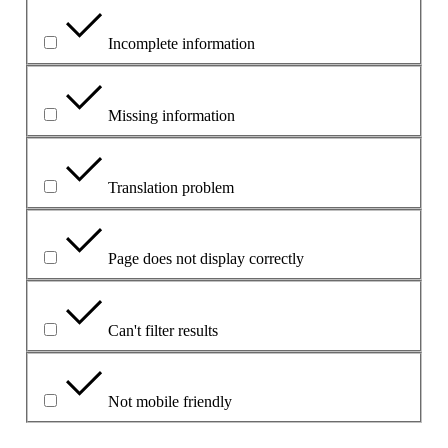
Incomplete information
Missing information
Translation problem
Page does not display correctly
Can't filter results
Not mobile friendly
Моля, опишете проблема в полето по-долу