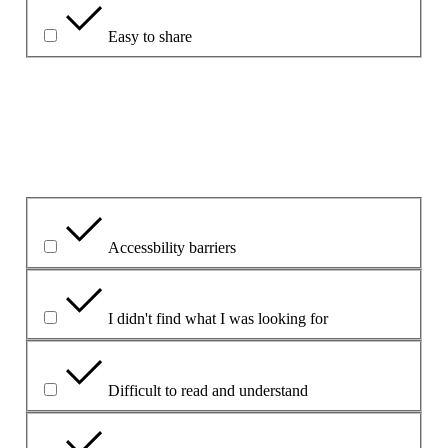
Easy to share
Обяснете избора си.
Какъв беше основният проблем?
Accessbility barriers
I didn't find what I was looking for
Difficult to read and understand