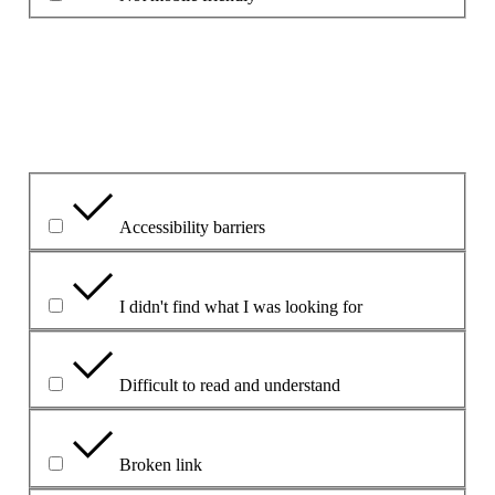
Please explain your choice
What is the problem?
Accessibility barriers
I didn't find what I was looking for
Difficult to read and understand
Broken link