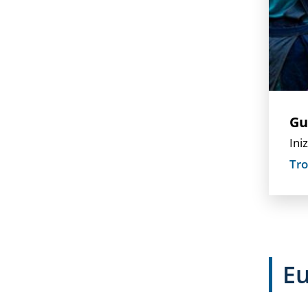
Gu
Ini
Tro
Eu