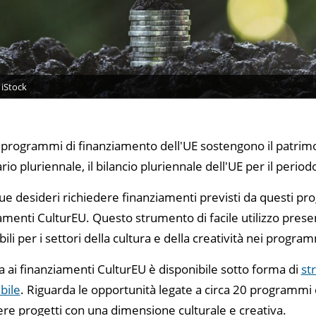
 iStock
 programmi di finanziamento dell'UE sostengono il patrimon
ario pluriennale, il bilancio pluriennale dell'UE per il peri
e desideri richiedere finanziamenti previsti da questi pro
amenti CulturEU. Questo strumento di facile utilizzo prese
bili per i settori della cultura e della creatività nei progr
a ai finanziamenti CulturEU è disponibile sotto forma di
st
bile
. Riguarda le opportunità legate a circa 20 programmi
re progetti con una dimensione culturale e creativa.