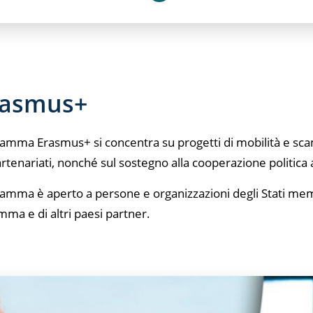
rasmus+
ramma Erasmus+ si concentra su progetti di mobilità e scam
artenariati, nonché sul sostegno alla cooperazione politica 
ramma è aperto a persone e organizzazioni degli Stati membri
ma e di altri paesi partner.