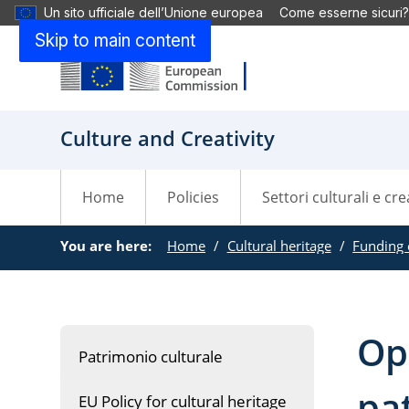
Un sito ufficiale dell’Unione europea
Come esserne sicuri?
Skip to main content
Culture and Creativity
Home
Policies
Settori culturali e cre
You are here:
Home
Cultural heritage
Funding o
Op
Patrimonio culturale
pa
EU Policy for cultural heritage